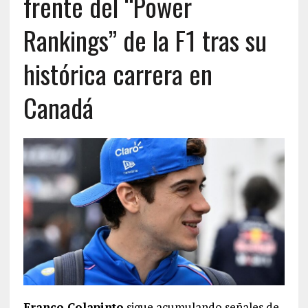
frente del “Power
Rankings” de la F1 tras su
histórica carrera en
Canadá
Franco Colapinto
sigue acumulando señales de