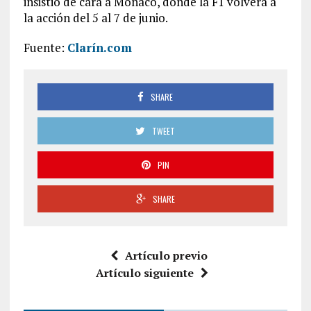
insistió de cara a Mónaco, donde la F1 volverá a
la acción del 5 al 7 de junio.
Fuente:
Clarín.com
SHARE
TWEET
PIN
SHARE
Artículo previo
Artículo siguiente