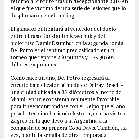
retorno al circuito tras un decepcionante 2016 en
el que fue víctima de una serie de lesiones que lo
desplomaron en el ranking.
El ganador enfrentará al vencedor del duelo
entre el ruso Konstantin Kravchuk y del
bielorruso Damir Dzumhur en la segunda ronda.
Del Potro es el séptimo preclasificado en un
torneo que reparte 250 puntos y U$S 90.605
dólares en premios.
Como hace un año, Del Potro regresará al
circuito bajo el calor húmedo de Delray Beach -
una ciudad ubicada a 85 kilómetros al norte de
Miami- en un ecosistema realmente favorable
para ir reencontrándose con el Delpo que el año
pasado terminó haciendo historia, en una visita a
Zagreb en la que llevó a la Argentina a la
conquista de su primera Copa Davis. También, tal
vez, plante la semilla de otra temporada