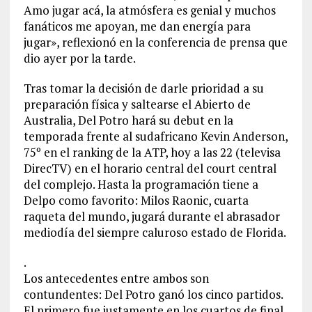
Amo jugar acá, la atmósfera es genial y muchos
fanáticos me apoyan, me dan energía para
jugar», reflexionó en la conferencia de prensa que
dio ayer por la tarde.
Tras tomar la decisión de darle prioridad a su
preparación física y saltearse el Abierto de
Australia, Del Potro hará su debut en la
temporada frente al sudafricano Kevin Anderson,
75º en el ranking de la ATP, hoy a las 22 (televisa
DirecTV) en el horario central del court central
del complejo. Hasta la programación tiene a
Delpo como favorito: Milos Raonic, cuarta
raqueta del mundo, jugará durante el abrasador
mediodía del siempre caluroso estado de Florida.
.
Los antecedentes entre ambos son
contundentes: Del Potro ganó los cinco partidos.
El primero fue justamente en los cuartos de final