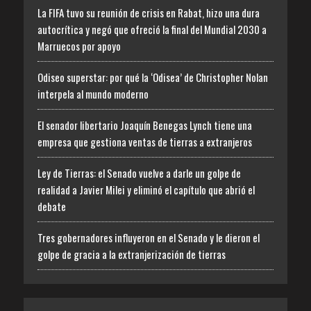
La FIFA tuvo su reunión de crisis en Rabat, hizo una dura
autocrítica y negó que ofreció la final del Mundial 2030 a
Marruecos por apoyo
Odiseo superstar: por qué la ‘Odisea’ de Christopher Nolan
interpela al mundo moderno
El senador libertario Joaquín Benegas Lynch tiene una
empresa que gestiona ventas de tierras a extranjeros
Ley de Tierras: el Senado vuelve a darle un golpe de
realidad a Javier Milei y eliminó el capítulo que abrió el
debate
Tres gobernadores influyeron en el Senado y le dieron el
golpe de gracia a la extranjerización de tierras