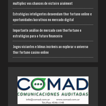
multipliez vos chances de victoire aisément
Estratégias inteligentes desvendam thor fortune online e
oportunidades lucrativas no mercado digital
Importante análise de mercado com thorfortune e
estratégias para o futuro financeiro
Jogos viciantes e bônus incríveis ao explorar o universo
thor fortune casino online