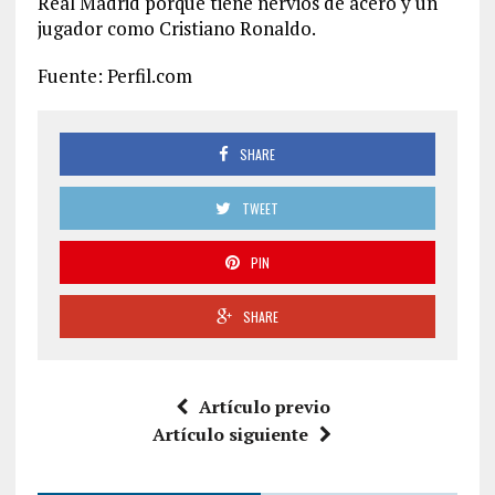
Real
Madrid
porque tiene nervios de acero y un
jugador como Cristiano Ronaldo.
Fuente: Perfil.com
SHARE
TWEET
PIN
SHARE
Artículo previo
Artículo siguiente