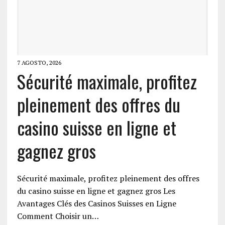
7 AGOSTO, 2026
Sécurité maximale, profitez
pleinement des offres du
casino suisse en ligne et
gagnez gros
Sécurité maximale, profitez pleinement des offres
du casino suisse en ligne et gagnez gros Les
Avantages Clés des Casinos Suisses en Ligne
Comment Choisir un…