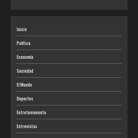
Inicio
Política
Economía
Sociedad
El Mundo
Deportes
Entretenimiento
Entrevistas