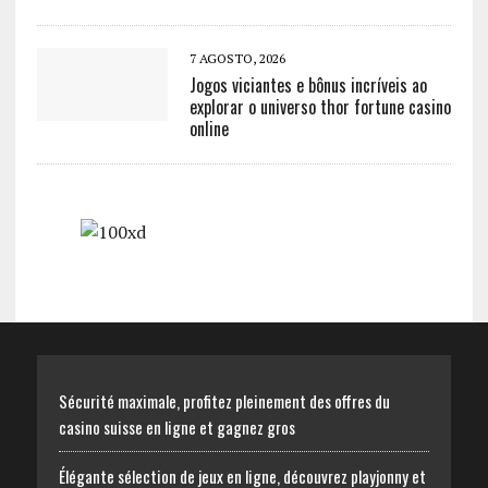
7 AGOSTO, 2026
Jogos viciantes e bônus incríveis ao
explorar o universo thor fortune casino
online
Sécurité maximale, profitez pleinement des offres du
casino suisse en ligne et gagnez gros
Élégante sélection de jeux en ligne, découvrez playjonny et