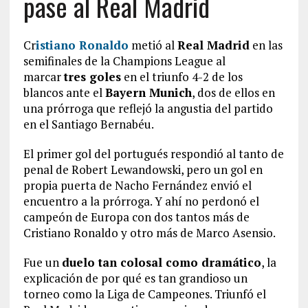
pase al Real Madrid
Cr
istiano Ronaldo
metió al
Real
Madrid
en las
semifinales de la Champions League al
marcar
tres goles
en el triunfo 4-2 de los
blancos ante el
Bayern Munich
, dos de ellos en
una prórroga que reflejó la angustia del partido
en el Santiago Bernabéu.
El primer gol del portugués respondió al tanto de
penal de Robert Lewandowski, pero un gol en
propia puerta de Nacho Fernández envió el
encuentro a la prórroga. Y ahí no perdonó el
campeón de Europa con dos tantos más de
Cristiano Ronaldo y otro más de Marco Asensio.
Fue un
duelo tan colosal como dramático
, la
explicación de por qué es tan grandioso un
torneo como la Liga de Campeones. Triunfó el