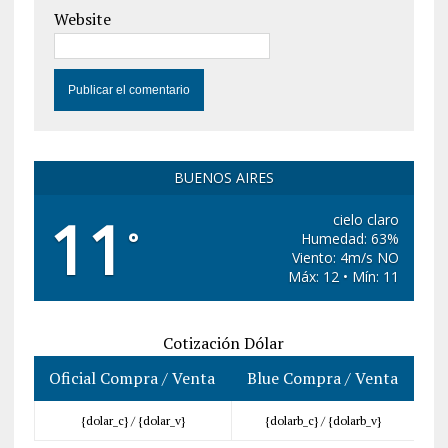
Website
BUENOS AIRES
11
cielo claro
°
Humedad: 63%
Viento: 4m/s NO
Máx: 12 • Mín: 11
Cotización Dólar
Oficial Compra / Venta
Blue Compra / Venta
{dolar_c} /
{dolar_v}
{dolarb_c} /
{dolarb_v}