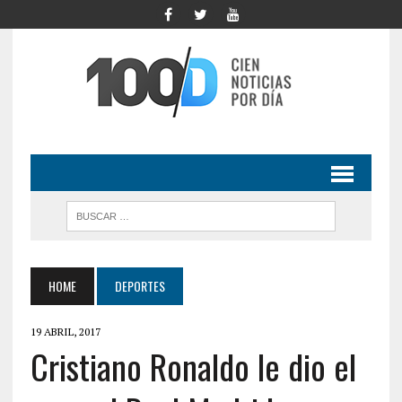
HOME
DEPORTES
19 ABRIL, 2017
Cristiano Ronaldo le dio el