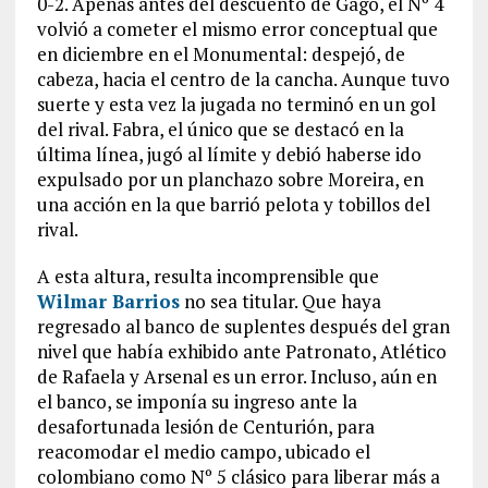
0-2. Apenas antes del descuento de Gago, el Nº 4
volvió a cometer el mismo error conceptual que
en diciembre en el Monumental: despejó, de
cabeza, hacia el centro de la cancha. Aunque tuvo
suerte y esta vez la jugada no terminó en un gol
del rival. Fabra, el único que se destacó en la
última línea, jugó al límite y debió haberse ido
expulsado por un planchazo sobre Moreira, en
una acción en la que barrió pelota y tobillos del
rival.
A esta altura, resulta incomprensible que
Wilmar Barrios
no sea titular. Que haya
regresado al banco de suplentes después del gran
nivel que había exhibido ante Patronato, Atlético
de Rafaela y Arsenal es un error. Incluso, aún en
el banco, se imponía su ingreso ante la
desafortunada lesión de Centurión, para
reacomodar el medio campo, ubicado el
colombiano como Nº 5 clásico para liberar más a