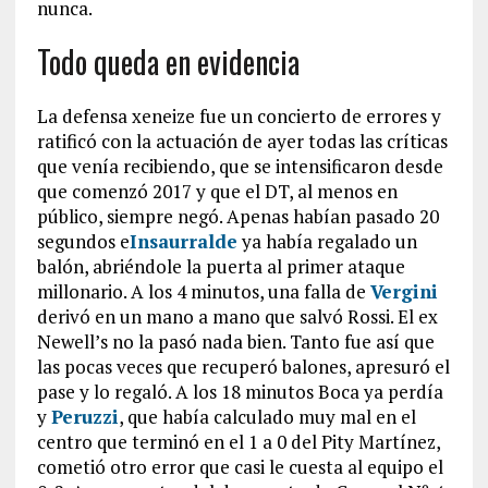
nunca.
Todo queda en evidencia
La defensa xeneize fue un concierto de errores y
ratificó con la actuación de ayer todas las críticas
que venía recibiendo, que se intensificaron desde
que comenzó 2017 y que el DT, al menos en
público, siempre negó. Apenas habían pasado 20
segundos e
Insaurralde
ya había regalado un
balón, abriéndole la puerta al primer ataque
millonario. A los 4 minutos, una falla de
Vergini
derivó en un mano a mano que salvó Rossi. El ex
Newell’s no la pasó nada bien. Tanto fue así que
las pocas veces que recuperó balones, apresuró el
pase y lo regaló. A los 18 minutos Boca ya perdía
y
Peruzzi
, que había calculado muy mal en el
centro que terminó en el 1 a 0 del Pity Martínez,
cometió otro error que casi le cuesta al equipo el