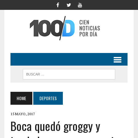
HOME
DEPORTES
15 MAYO, 2017
Boca quedó groggy y