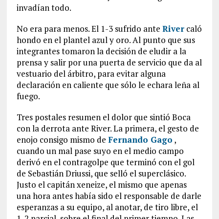
invadían todo.
No era para menos. El 1-3 sufrido ante
River
caló
hondo en el plantel azul y oro. Al punto que sus
integrantes tomaron la decisión de eludir a la
prensa y salir por una puerta de servicio que da al
vestuario del árbitro, para evitar alguna
declaración en caliente que sólo le echara leña al
fuego.
Tres postales resumen el dolor que sintió Boca
con la derrota ante River. La primera, el gesto de
enojo consigo mismo de
Fernando Gago
,
cuando un mal pase suyo en el medio campo
derivó en el contragolpe que terminó con el gol
de Sebastián Driussi, que selló el superclásico.
Justo el capitán xeneize, el mismo que apenas
una hora antes había sido el responsable de darle
esperanzas a su equipo, al anotar, de tiro libre, el
1-2 parcial, sobre el final del primer tiempo. Las