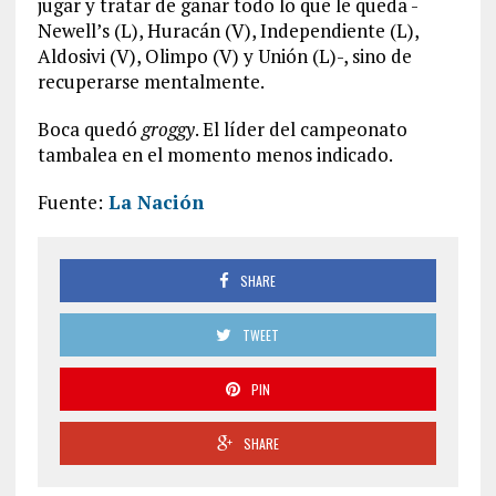
jugar y tratar de ganar todo lo que le queda -
Newell’s (L), Huracán (V), Independiente (L),
Aldosivi (V), Olimpo (V) y Unión (L)-, sino de
recuperarse mentalmente.
Boca quedó
groggy
. El líder del campeonato
tambalea en el momento menos indicado.
Fuente:
La Nación
SHARE
TWEET
PIN
SHARE