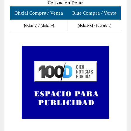
Cotización Dólar
Oficial Compra / Venta
Blue Compra / Venta
{dolar_c} /
{dolar_v}
{dolarb_c} /
{dolarb_v}