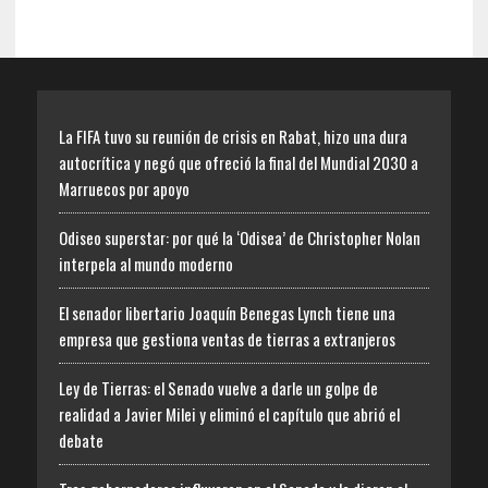
La FIFA tuvo su reunión de crisis en Rabat, hizo una dura
autocrítica y negó que ofreció la final del Mundial 2030 a
Marruecos por apoyo
Odiseo superstar: por qué la ‘Odisea’ de Christopher Nolan
interpela al mundo moderno
El senador libertario Joaquín Benegas Lynch tiene una
empresa que gestiona ventas de tierras a extranjeros
Ley de Tierras: el Senado vuelve a darle un golpe de
realidad a Javier Milei y eliminó el capítulo que abrió el
debate