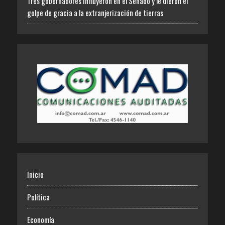
Tres gobernadores influyeron en el Senado y le dieron el
golpe de gracia a la extranjerización de tierras
Inicio
Política
Economía