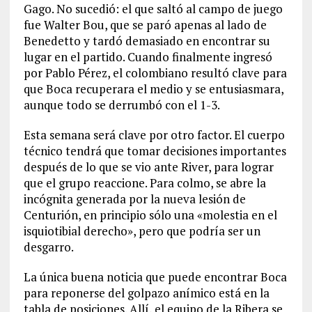
Gago. No sucedió: el que saltó al campo de juego
fue Walter Bou, que se paró apenas al lado de
Benedetto y tardó demasiado en encontrar su
lugar en el partido. Cuando finalmente ingresó
por Pablo Pérez, el colombiano resultó clave para
que Boca recuperara el medio y se entusiasmara,
aunque todo se derrumbó con el 1-3.
Esta semana será clave por otro factor. El cuerpo
técnico tendrá que tomar decisiones importantes
después de lo que se vio ante River, para lograr
que el grupo reaccione. Para colmo, se abre la
incógnita generada por la nueva lesión de
Centurión, en principio sólo una «molestia en el
isquiotibial derecho», pero que podría ser un
desgarro.
La única buena noticia que puede encontrar Boca
para reponerse del golpazo anímico está en la
tabla de posiciones. Allí, el equipo de la Ribera se