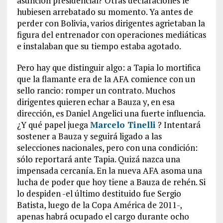
asunción presidencial? Otras declaraciones le
hubiesen arrebatado su momento. Ya antes de
perder con Bolivia, varios dirigentes agrietaban la
figura del entrenador con operaciones mediáticas
e instalaban que su tiempo estaba agotado.
Pero hay que distinguir algo: a Tapia lo mortifica
que la flamante era de la AFA comience con un
sello rancio: romper un contrato. Muchos
dirigentes quieren echar a Bauza y, en esa
dirección, es Daniel Angelici una fuerte influencia.
¿Y qué papel juega
Marcelo Tinelli
? Intentará
sostener a Bauza y seguirá ligado a las
selecciones nacionales, pero con una condición:
sólo reportará ante Tapia. Quizá nazca una
impensada cercanía. En la nueva AFA asoma una
lucha de poder que hoy tiene a Bauza de rehén. Si
lo despiden -el último destituido fue Sergio
Batista, luego de la Copa América de 2011-,
apenas habrá ocupado el cargo durante ocho