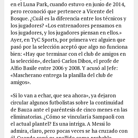
en el Luna Park, cuando estuvo en junio de 2014,
pero reconoció que pertenece a Vicente del
Bosque. ¿Cuál es la diferencia entre los técnicos y
los jugadores? «Los entrenadores pensamos en
los jugadores, y los jugadores piensan en ellos.»
Ayer, en TyC Sports, por primera vez alguien que
pasó por la selección aceptó que algo no funciona
bien: «Hay que terminar con el club de amigos en
la selección», declaró Carlos Dibos, el profe de
Alfio Basile entre 2006 y 2008. Y acusó al Jefe:
«Mascherano entrega la planilla del club de
amigos».
«Si lo van a echar, que sea ahora», ya dejaron
circular algunos futbolistas sobre la continuidad
de Bauza ante el paréntesis de cinco menes en las
eliminatorias. ¿Cómo se vincularía Sampaoli con
el actual plantel? Es una intriga. A Messi lo
admira, claro, pero pocas veces se ha cruzado con
él. Cuando sonó su apellido como probable