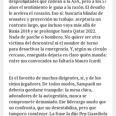
desprolijidades que rodean a la AFA, pero a los 57
años el sentimiento le gana a la razón. El desafío
le acelera el corazón. Eso sí: buscaría blindar de
sensatez y proyección su trabajo: aceptaría un
contrato largo, que incluso vaya más allá de
Rusia 2018 y se prolongue hasta Qatar 2022.
Nada de parche o bombero. No quiere ser otra
víctima del descontrol ni el nombre de turno
para desactivar la emergencia. Y, según su círculo
cercano, enseguida dejaría en claro quién manda:
entre sus convocados no faltaría Mauro Icardi.
.
Es el favorito de muchos dirigentes, sí, y de los
viejos jugadores. De todos modos, Sampaoli no
debería quedarse tranquilo: la mesa chica,
adoradores de la autogestión, nunca se
compromete demasiado. Ese liderazgo mudo que
no confronta, que no desestabiliza, pero que
tampoco construye. La frase la dijo Pep Guardiola