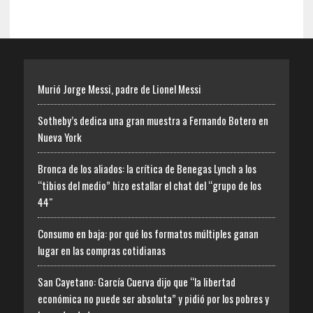
Murió Jorge Messi, padre de Lionel Messi
Sotheby’s dedica una gran muestra a Fernando Botero en
Nueva York
Bronca de los aliados: la crítica de Benegas Lynch a los
“tibios del medio” hizo estallar el chat del “grupo de los
44″
Consumo en baja: por qué los formatos múltiples ganan
lugar en las compras cotidianas
San Cayetano: García Cuerva dijo que “la libertad
económica no puede ser absoluta” y pidió por los pobres y