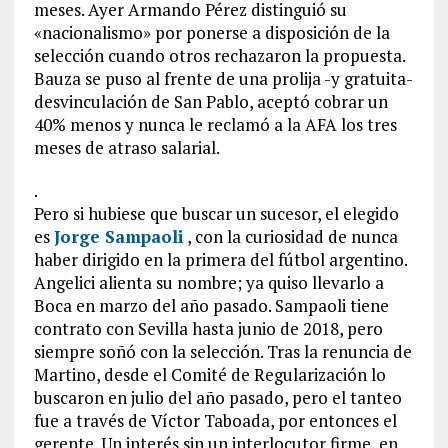
meses. Ayer Armando Pérez distinguió su
«nacionalismo» por ponerse a disposición de la
selección cuando otros rechazaron la propuesta.
Bauza se puso al frente de una prolija -y gratuita-
desvinculación de San Pablo, aceptó cobrar un
40% menos y nunca le reclamó a la AFA los tres
meses de atraso salarial.
.
Pero si hubiese que buscar un sucesor, el elegido
es
Jorge Sampaoli
, con la curiosidad de nunca
haber dirigido en la primera del fútbol argentino.
Angelici alienta su nombre; ya quiso llevarlo a
Boca en marzo del año pasado. Sampaoli tiene
contrato con Sevilla hasta junio de 2018, pero
siempre soñó con la selección. Tras la renuncia de
Martino, desde el Comité de Regularización lo
buscaron en julio del año pasado, pero el tanteo
fue a través de Víctor Taboada, por entonces el
gerente. Un interés sin un interlocutor firme, en