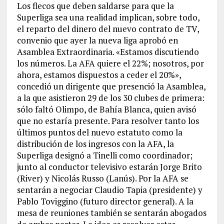
Los flecos que deben saldarse para que la
Superliga sea una realidad implican, sobre todo,
el reparto del dinero del nuevo contrato de TV,
convenio que ayer la nueva liga aprobó en
Asamblea Extraordinaria. «Estamos discutiendo
los números. La AFA quiere el 22%; nosotros, por
ahora, estamos dispuestos a ceder el 20%»,
concedió un dirigente que presenció la Asamblea,
a la que asistieron 29 de los 30 clubes de primera:
sólo faltó Olimpo, de Bahía Blanca, quien avisó
que no estaría presente. Para resolver tanto los
últimos puntos del nuevo estatuto como la
distribución de los ingresos con la AFA, la
Superliga designó a Tinelli como coordinador;
junto al conductor televisivo estarán Jorge Brito
(River) y Nicolás Russo (Lanús). Por la AFA se
sentarán a negociar Claudio Tapia (presidente) y
Pablo Toviggino (futuro director general). A la
mesa de reuniones también se sentarán abogados