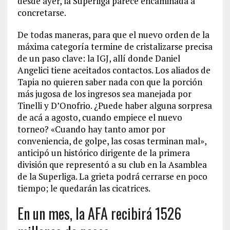
desde ayer, la Superliga parece encaminada a
concretarse.
De todas maneras, para que el nuevo orden de la
máxima categoría termine de cristalizarse precisa
de un paso clave: la IGJ, allí donde Daniel
Angelici tiene aceitados contactos. Los aliados de
Tapia no quieren saber nada con que la porción
más jugosa de los ingresos sea manejada por
Tinelli y D’Onofrio. ¿Puede haber alguna sorpresa
de acá a agosto, cuando empiece el nuevo
torneo? «Cuando hay tanto amor por
conveniencia, de golpe, las cosas terminan mal»,
anticipó un histórico dirigente de la primera
división que representó a su club en la Asamblea
de la Superliga. La grieta podrá cerrarse en poco
tiempo; le quedarán las cicatrices.
En un mes, la AFA recibirá 1526