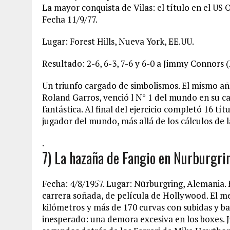
La mayor conquista de Vilas: el título en el US 
Fecha 11/9/77.
Lugar: Forest Hills, Nueva York, EE.UU.
Resultado: 2-6, 6-3, 7-6 y 6-0 a Jimmy Connors (
Un triunfo cargado de simbolismos. El mismo año 
Roland Garros, venció l N° 1 del mundo en su c
fantástica. Al final del ejercicio completó 16 tí
jugador del mundo, más allá de los cálculos de
.
7) La hazaña de Fangio en Nurburgri
Fecha: 4/8/1957. Lugar: Nürburgring, Alemania. 
carrera soñada, de película de Hollywood. El me
kilómetros y más de 170 curvas con subidas y ba
inesperado: una demora excesiva en los boxes. 