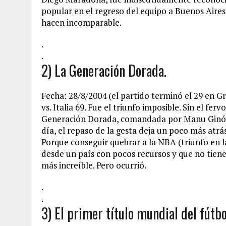
popular en el regreso del equipo a Buenos Aires 
hacen incomparable.
.
.
2) La Generación Dorada.
Fecha: 28/8/2004 (el partido terminó el 29 en Gr
vs. Italia 69. Fue el triunfo imposible. Sin el fe
Generación Dorada, comandada por Manu Ginóbili
día, el repaso de la gesta deja un poco más atrás
Porque conseguir quebrar a la NBA (triunfo en l
desde un país con pocos recursos y que no tiene 
más increíble. Pero ocurrió.
.
.
3) El primer título mundial del fútbo