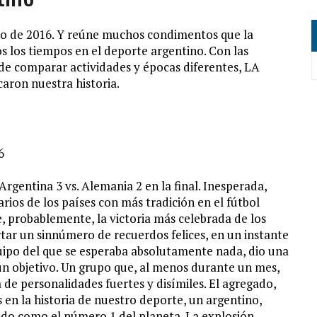
do de 2016. Y reúne muchos condimentos que la
s los tiempos en el deporte argentino. Con las
 de comparar actividades y épocas diferentes, LA
aron nuestra historia.
rgentina 3 vs. Alemania 2 en la final. Inesperada,
rios de los países con más tradición en el fútbol
ue, probablemente, la victoria más celebrada de los
tar un sinnúmero de recuerdos felices, en un instante
quipo del que se esperaba absolutamente nada, dio una
un objetivo. Un grupo que, al menos durante un mes,
 de personalidades fuertes y disímiles. El agregado,
en la historia de nuestro deporte, un argentino,
do como el número 1 del planeta. La explosión