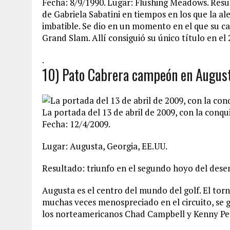
Fecha: 8/9/1990. Lugar: Flushing Meadows. Result
de Gabriela Sabatini en tiempos en los que la a
imbatible. Se dio en un momento en el que su car
Grand Slam. Allí consiguió su único título en el
.
10) Pato Cabrera campeón en August
La portada del 13 de abril de 2009, con la conq
Fecha: 12/4/2009.
Lugar: Augusta, Georgia, EE.UU.
Resultado: triunfo en el segundo hoyo del dese
Augusta es el centro del mundo del golf. El torn
muchas veces menospreciado en el circuito, se 
los norteamericanos Chad Campbell y Kenny Pe