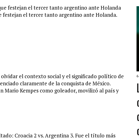
festejan el tercer tanto argentino ante Holanda.
lvidar el contexto social y el significado político de
6
erenciado claramente de la conquista de México.
on Mario Kempes como goleador, movilizó al país y
tado: Croacia 2 vs. Argentina 3. Fue el título más