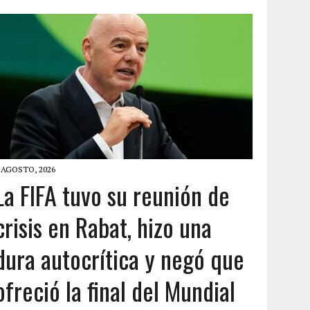
 AGOSTO, 2026
La FIFA tuvo su reunión de
crisis en Rabat, hizo una
dura autocrítica y negó que
ofreció la final del Mundial