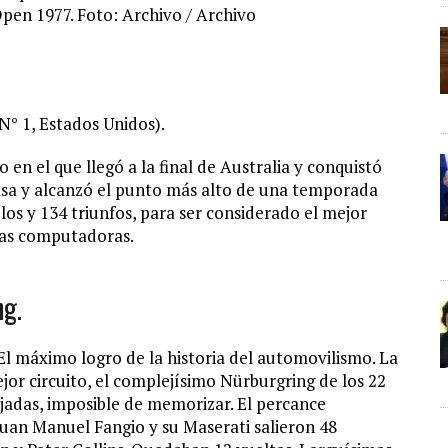
Open 1977. Foto: Archivo / Archivo
N° 1, Estados Unidos).
en el que llegó a la final de Australia y conquistó
asa y alcanzó el punto más alto de una temporada
tulos y 134 triunfos, para ser considerado el mejor
 las computadoras.
ng.
El máximo logro de la historia del automovilismo. La
jor circuito, el complejísimo Nürburgring de los 22
jadas, imposible de memorizar. El percance
Juan Manuel Fangio y su Maserati salieron 48