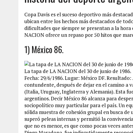
Copa Davis es el suceso deportivo más destaca
ubican entre los hechos más destacados de todo
dificultades que siempre se presentan a la hora
NACION ofrece un repaso por 50 hitos que marc
1) México 86.
La tapa de LA NACION del 30 de junio de 1986.
Fecha: 29/6/1986. Lugar: México DF. Resultado: A
contundente, después de dejar en el camino a va
(Italia, Uruguay, Inglaterra y Alemania). Esta f
argentinos. Decir México 86 alcanza para desper
sociopolítico muy particular para el país. Un e
sólida muestra de cohesión grupal en busca de 
superó peleas internas y permitió la convivencia
que no es menor, es que como pocas veces antes 
Diego Maradona, fue indiscutidamente reconoci