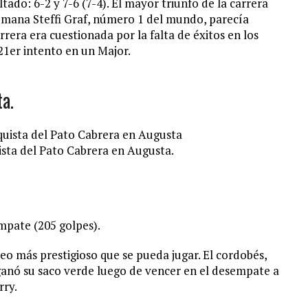
ado: 6-2 y 7-6 (7-4). El mayor triunfo de la carrera
lemana Steffi Graf, número 1 del mundo, parecía
rera era cuestionada por la falta de éxitos en los
 21er intento en un Major.
a.
uista del Pato Cabrera en Augusta.
mpate (205 golpes).
eo más prestigioso que se pueda jugar. El cordobés,
ganó su saco verde luego de vencer en el desempate a
rry.