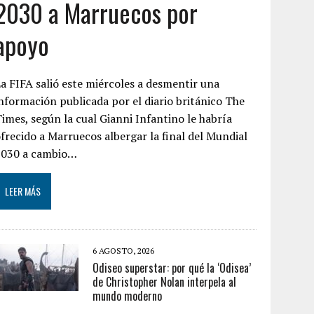
2030 a Marruecos por
apoyo
a FIFA salió este miércoles a desmentir una
nformación publicada por el diario británico The
imes, según la cual Gianni Infantino le habría
frecido a Marruecos albergar la final del Mundial
2030 a cambio…
LEER MÁS
6 AGOSTO, 2026
Odiseo superstar: por qué la ‘Odisea’
de Christopher Nolan interpela al
mundo moderno