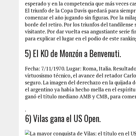
esperado y en la competencia que más veces cast
El triunfo de la Copa Davis quedará para sie
comenzar el año jugando sin figuras. Por la mila
borde del retiro. Por los triunfos del tandilens
visitante. Por dar vuelta esa angustiante serie f
para explicar el lugar en el podio de este rankin
5) El KO de Monzón a Benvenuti.
Fecha: 7/11/1970. Lugar: Roma, Italia. Resultad
virtuosismo técnico, el avance del retador Car
seguro. La imagen del derechazo en la quijada d
el argentino ya había hecho mella en el espíritu
ganó el título mediano AMB y CMB, para comenz
.
6) Vilas gana el US Open.