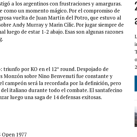
igó a los argentinos con frustraciones y amarguras.
mpre como un momento mágico. Por el compromiso de
grosa vuelta de Juan Martín del Potro, que estuvo al
e sobre Andy Murray y Marin Cilic. Por jugar siempre de
inal luego de estar 1-2 abajo. Esas son algunas razones
L
g.
i
T
o
o: triunfo por KO en el 12° round. Despojado de
los Monzón sobre Nino Benvenuti fue constante y
el campeón será la recordada por la definición, pero
 del italiano durante todo el combate. El santafecino
ar luego una saga de 14 defensas exitosas.