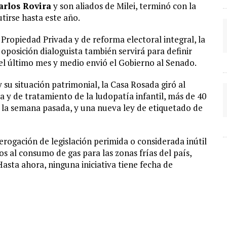
arlos Rovira
y son aliados de Milei, terminó con la
utirse hasta este año.
 Propiedad Privada y de reforma electoral integral, la
 oposición dialoguista también servirá para definir
el último mes y medio envió el Gobierno al Senado.
su situación patrimonial, la Casa Rosada giró al
a y de tratamiento de la ludopatía infantil, más de 40
s la semana pasada, y una nueva ley de etiquetado de
rogación de legislación perimida o considerada inútil
s al consumo de gas para las zonas frías del país,
sta ahora, ninguna iniciativa tiene fecha de