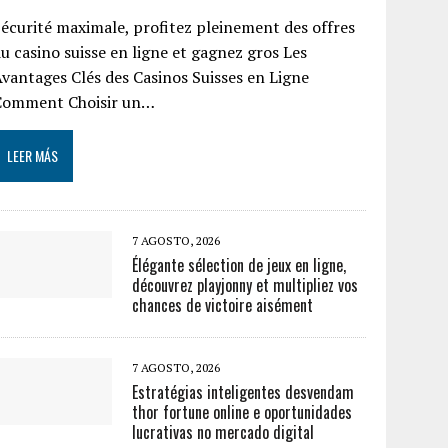
écurité maximale, profitez pleinement des offres
u casino suisse en ligne et gagnez gros Les
vantages Clés des Casinos Suisses en Ligne
Comment Choisir un…
LEER MÁS
7 AGOSTO, 2026
Élégante sélection de jeux en ligne,
découvrez playjonny et multipliez vos
chances de victoire aisément
7 AGOSTO, 2026
Estratégias inteligentes desvendam
thor fortune online e oportunidades
lucrativas no mercado digital