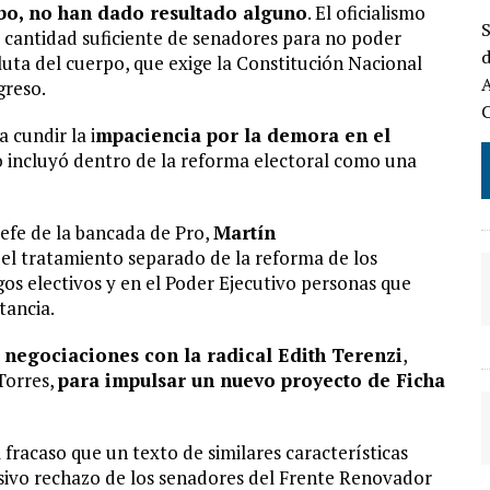
ubo, no han dado resultado alguno
. El oficialismo
S
a cantidad suficiente de senadores para no poder
d
luta del cuerpo, que exige la Constitución Nacional
A
greso.
 cundir la i
mpaciencia por la demora en el
o incluyó dentro de la reforma electoral como una
 jefe de la bancada de Pro,
Martín
 del tratamiento separado de la reforma de los
os electivos y en el Poder Ejecutivo personas que
tancia.
negociaciones con la radical Edith Terenzi
,
Torres,
para impulsar un nuevo proyecto de Ficha
 fracaso que un texto de similares características
sivo rechazo de los senadores del Frente Renovador