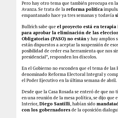
Pero hay otro tema que también preocupa en las 
Avanza. Se trata de la
reforma política
impulsa
empantanado hace ya tres semanas y todavía
s
Bullrich sabe que
el proyecto está en terapia
para aprobar la eliminación de las eleccio
Obligatorias (PASO) no están
y hay amplios s
están dispuestos a aceptar la suspensión de eso
posibilidad de ceder esa herramienta que nos si
presidencial”, responden los díscolos.
En el Gobierno no esconden que el tema de las P
denominado Reforma Electoral Integral y compu
el Poder Ejecutivo en la última semana de abril.
Desde que la Casa Rosada se enteró de que no ti
en una reunión de la mesa política, se dijo que e
Interior,
Diego Santilli
, habían sido
mandatado
con los gobernadores
de la oposición dialogui