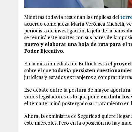
Mientras todavía resuenan las réplicas del
terr
acuerdo como jueza María Verónica Michelli, v
periodista de investigación, la jefa de la bancada
se reunirá este martes con sus pares de la oposi
nuevo y elaborar una hoja de ruta para el 
Poder Ejecutivo.
En la mira inmediata de Bullrich está el
proyect
sobre el que
todavía persisten cuestionamie
jurídicas y estados extranjeros a comprar tierra
Ese debate entre la postura de mayor apertura 
varios legisladores es lo que pone
en duda los 
el tema terminó postergado su tratamiento en l
Ahora, la exministra de Seguridad quiere llegar
este miércoles. Pero en la oposición no hay muc