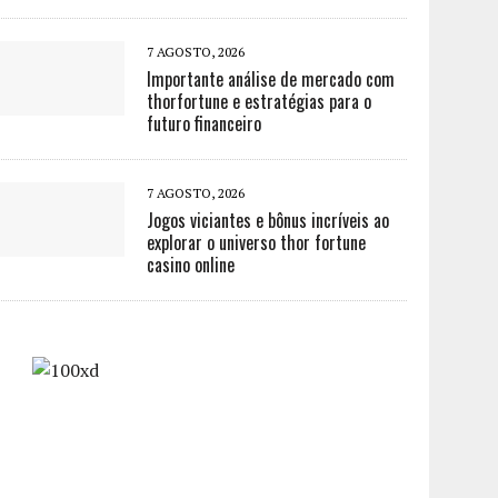
7 AGOSTO, 2026
Importante análise de mercado com
thorfortune e estratégias para o
futuro financeiro
7 AGOSTO, 2026
Jogos viciantes e bônus incríveis ao
explorar o universo thor fortune
casino online