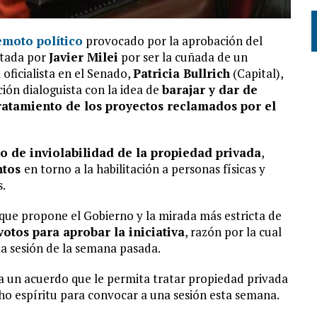
emoto político
provocado por la aprobación del
etada por
Javier Milei
por ser la cuñada de un
 oficialista en el Senado,
Patricia Bullrich
(Capital),
ción dialoguista con la idea de
barajar y dar de
tratamiento de los proyectos reclamados por el
o de inviolabilidad de la propiedad privada
,
ntos
en torno a la habilitación a personas físicas y
s.
que propone el Gobierno y la mirada más estricta de
votos para aprobar la iniciativa
, razón por la cual
a sesión de la semana pasada.
 a un acuerdo que le permita tratar propiedad privada
ho espíritu para convocar a una sesión esta semana.