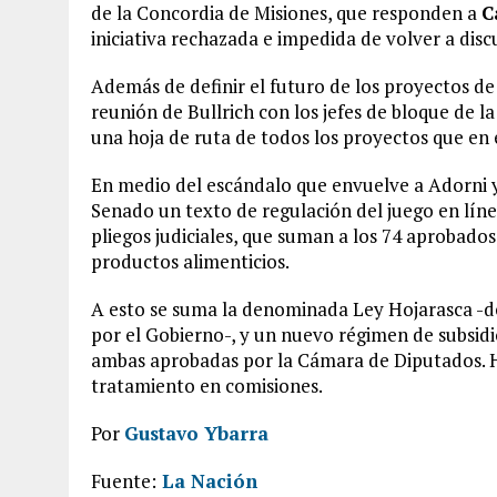
de la Concordia de Misiones, que responden a
C
iniciativa rechazada e impedida de volver a disc
Además de definir el futuro de los proyectos de
reunión de Bullrich con los jefes de bloque de la
una hoja de ruta de todos los proyectos que en 
En medio del escándalo que envuelve a Adorni y 
Senado un texto de regulación del juego en líne
pliegos judiciales, que suman a los 74 aprobado
productos alimenticios.
A esto se suma la denominada Ley Hojarasca -de
por el Gobierno-, y un nuevo régimen de subsidio
ambas aprobadas por la Cámara de Diputados. Ha
tratamiento en comisiones.
Por
Gustavo Ybarra
Fuente:
La Nación