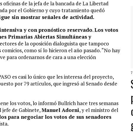
oficinas de la jefa de la bancada de La Libertad
da por el Gobierno y cuyo tratamiento quedó
igue sin mostrar señales de actividad.
 intensiva y con pronóstico reservado
.
Los votos
nes Primarias Abiertas Simultáneas y
ectores de la oposición dialoguista que tampoco
s comicios, como sí lo hicieron el año pasado. “No hay
rve para ordenarnos de cara a una elección
7
ASO es casi lo único que les interesa del proyecto,
esto por 79 artículos, que ingresó al Senado desde
ene los votos, lo informó Bullrich hace tres semanas
l jefe de Gabinete,
Manuel Adorni
, y el ministro del
s para negociar los votos de sus senadores
sta.