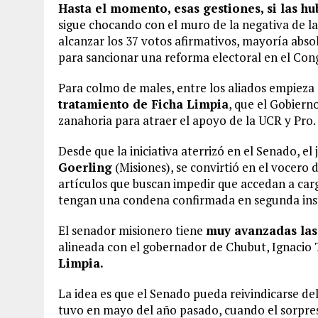
Hasta el momento, esas gestiones, si las h
sigue chocando con el muro de la negativa de l
alcanzar los 37 votos afirmativos, mayoría abso
para sancionar una reforma electoral en el Con
Para colmo de males, entre los aliados empieza a
tratamiento de Ficha Limpia
, que el Gobiern
zanahoria para atraer el apoyo de la UCR y Pro.
Desde que la iniciativa aterrizó en el Senado, el
Goerling
(Misiones), se convirtió en el vocero
artículos que buscan impedir que accedan a carg
tengan una condena confirmada en segunda ins
El senador misionero tiene
muy avanzadas las 
alineada con el gobernador de Chubut, Ignacio 
Limpia.
La idea es que el Senado pueda reivindicarse del
tuvo en mayo del año pasado, cuando el sorpre